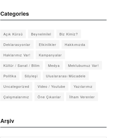
Categories
Açık Kürsü
Beynelmilel
Biz Kimiz?
Deklarasyonlar
Etkinlikler
Hakkımızda
Haklarımız Var!
Kampanyalar
Kültür / Sanat / Bilim
Medya
Mektubumuz Var!
Politika
Söyleşi
Uluslararası Mücadele
Uncategorized
Video / Youtube
Yazılarımız
Çalışmalarımız
Öne Çıkanlar
İlham Verenler
Arşiv