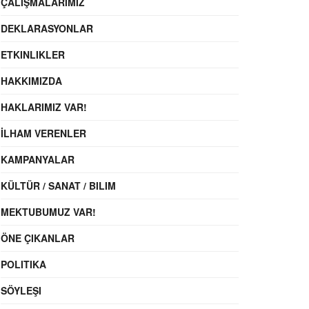
ÇALIŞMALARIMIZ
DEKLARASYONLAR
ETKINLIKLER
HAKKIMIZDA
HAKLARIMIZ VAR!
İLHAM VERENLER
KAMPANYALAR
KÜLTÜR / SANAT / BILIM
MEKTUBUMUZ VAR!
ÖNE ÇIKANLAR
POLITIKA
SÖYLEŞI