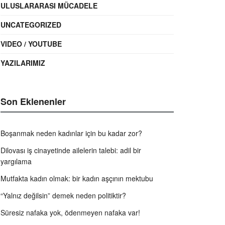
ULUSLARARASI MÜCADELE
UNCATEGORIZED
VIDEO / YOUTUBE
YAZILARIMIZ
Son Eklenenler
Boşanmak neden kadınlar için bu kadar zor?
Dilovası iş cinayetinde ailelerin talebi: adil bir
yargılama
Mutfakta kadın olmak: bir kadın aşçının mektubu
“Yalnız değilsin” demek neden politiktir?
Süresiz nafaka yok, ödenmeyen nafaka var!