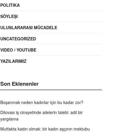
POLITIKA
SÖYLEŞI
ULUSLARARASI MÜCADELE
UNCATEGORIZED
VIDEO / YOUTUBE
YAZILARIMIZ
Son Eklenenler
Boşanmak neden kadınlar için bu kadar zor?
Dilovası iş cinayetinde ailelerin talebi: adil bir
yargılama
Mutfakta kadın olmak: bir kadın aşçının mektubu