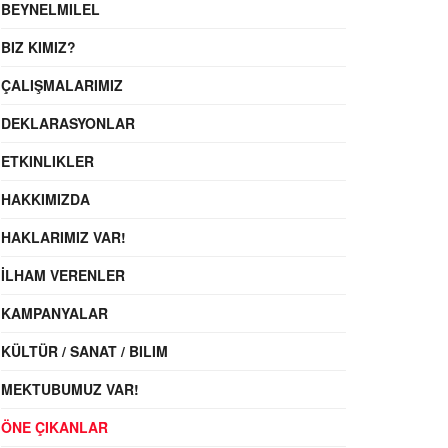
BEYNELMILEL
BIZ KIMIZ?
ÇALIŞMALARIMIZ
DEKLARASYONLAR
ETKINLIKLER
HAKKIMIZDA
HAKLARIMIZ VAR!
İLHAM VERENLER
KAMPANYALAR
KÜLTÜR / SANAT / BILIM
MEKTUBUMUZ VAR!
ÖNE ÇIKANLAR