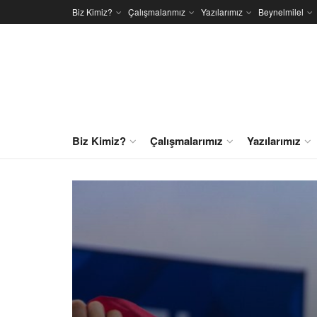
Biz Kimiz?
Çalışmalarımız
Yazılarımız
Beynelmilel
Biz Kimiz?
Çalışmalarımız
Yazılarımız