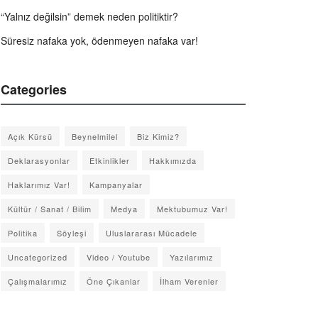
“Yalnız değilsin” demek neden politiktir?
Süresiz nafaka yok, ödenmeyen nafaka var!
Categories
Açık Kürsü
Beynelmilel
Biz Kimiz?
Deklarasyonlar
Etkinlikler
Hakkımızda
Haklarımız Var!
Kampanyalar
Kültür / Sanat / Bilim
Medya
Mektubumuz Var!
Politika
Söyleşi
Uluslararası Mücadele
Uncategorized
Video / Youtube
Yazılarımız
Çalışmalarımız
Öne Çıkanlar
İlham Verenler