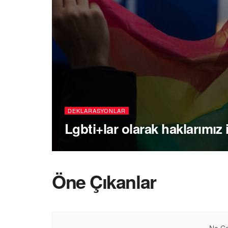
DEKLARASYONLAR
Lgbti+lar olarak haklarımız 
Öne Çıkanlar