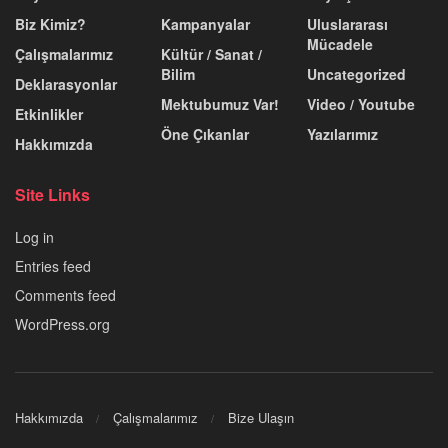
Biz Kimiz?
Kampanyalar
Uluslararası
Mücadele
Çalışmalarımız
Kültür / Sanat /
Bilim
Uncategorized
Deklarasyonlar
Mektubumuz Var!
Video / Youtube
Etkinlikler
Öne Çıkanlar
Yazılarımız
Hakkımızda
Site Links
Log in
Entries feed
Comments feed
WordPress.org
Hakkımızda
Çalışmalarımız
Bize Ulaşın