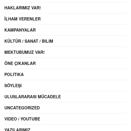
HAKLARIMIZ VAR!
İLHAM VERENLER
KAMPANYALAR
KÜLTÜR / SANAT / BILIM
MEKTUBUMUZ VAR!
ÖNE ÇIKANLAR
POLITIKA
SÖYLEŞI
ULUSLARARASI MÜCADELE
UNCATEGORIZED
VIDEO / YOUTUBE
YAZILARIMIZ