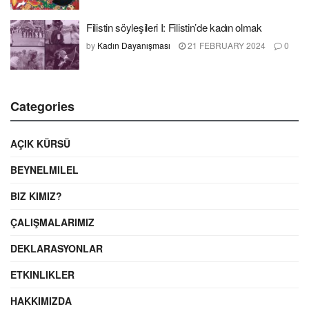
Filistin söyleşileri I: Filistin’de kadın olmak
by
Kadın Dayanışması
21 FEBRUARY 2024
0
Categories
AÇIK KÜRSÜ
BEYNELMILEL
BIZ KIMIZ?
ÇALIŞMALARIMIZ
DEKLARASYONLAR
ETKINLIKLER
HAKKIMIZDA