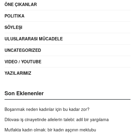
ÖNE ÇIKANLAR
POLITIKA
SÖYLEŞI
ULUSLARARASI MÜCADELE
UNCATEGORIZED
VIDEO / YOUTUBE
YAZILARIMIZ
Son Eklenenler
Boşanmak neden kadınlar için bu kadar zor?
Dilovası iş cinayetinde ailelerin talebi: adil bir yargılama
Mutfakta kadın olmak: bir kadın aşçının mektubu