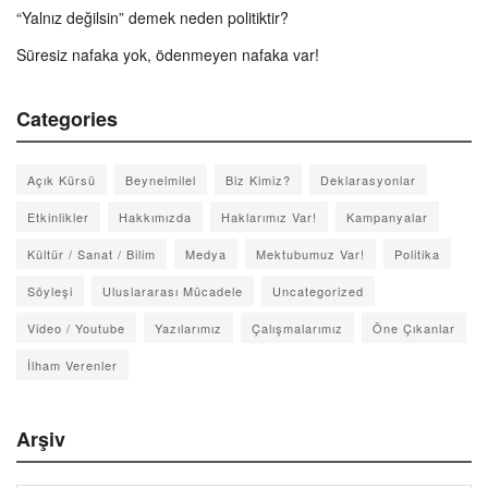
“Yalnız değilsin” demek neden politiktir?
Süresiz nafaka yok, ödenmeyen nafaka var!
Categories
Açık Kürsü
Beynelmilel
Biz Kimiz?
Deklarasyonlar
Etkinlikler
Hakkımızda
Haklarımız Var!
Kampanyalar
Kültür / Sanat / Bilim
Medya
Mektubumuz Var!
Politika
Söyleşi
Uluslararası Mücadele
Uncategorized
Video / Youtube
Yazılarımız
Çalışmalarımız
Öne Çıkanlar
İlham Verenler
Arşiv