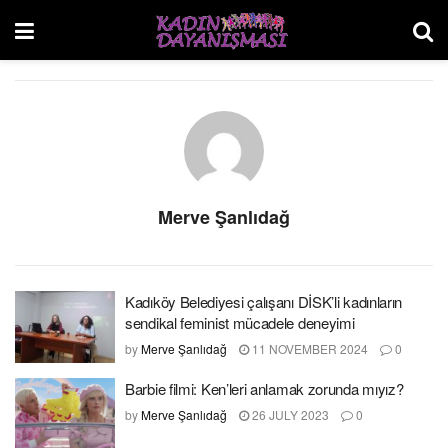
Merve Şanlıdağ
Kadıköy Belediyesi çalışanı DİSK’li kadınların
sendikal feminist mücadele deneyimi
by
Merve Şanlıdağ
11 NOVEMBER 2024
0
Barbie filmi: Ken’leri anlamak zorunda mıyız?
by
Merve Şanlıdağ
26 JULY 2023
0