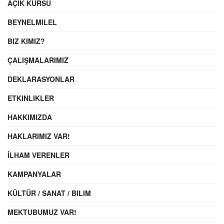
AÇIK KÜRSÜ
BEYNELMILEL
BIZ KIMIZ?
ÇALIŞMALARIMIZ
DEKLARASYONLAR
ETKINLIKLER
HAKKIMIZDA
HAKLARIMIZ VAR!
İLHAM VERENLER
KAMPANYALAR
KÜLTÜR / SANAT / BILIM
MEKTUBUMUZ VAR!