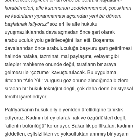
kurabilmeleri, aile kurumunun zedelenmemesi, çocukların
ve kadınların yıpranmaması açısından yeni bir dönem
başlatmak istiyoruz”
sözleri ile aile hukuku
uyuşmazlıklarında dava açmadan önce şart olarak
arabuluculuk yolu getirileceğini ilan etti. Boşanma
davalarından önce arabuluculuğa başvuru şartı getirilmesi
halinde nafaka, tazminat, mal paylaşımı, velayet gibi
talepler mahkeme önünde değil, tarafların bir araya
gelmesi ile “çözüme” kavuşturulacak. Bu uygulama,
iktidarın “Aile Yılı” vurgusu göz önüne alındığında bizlere
sıradan bir hukuk tekniğini değil, çok daha derin bir siyasal
tercihi işaret ediyor.
Patriyarkanın hukuk eliyle yeniden üretildiğine tanıklık
ediyoruz. Kadının birey olarak hak ve özgürlükleri değil,
“ailenin bütünlüğü” korunuyor. Bakanlık politikaları, kadının
şiddetten, eşitsizlikten ve yoksulluktan arınmış bir yaşam