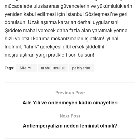
mücadelede uluslararası güvencelerin ve yükümlülüklerin
yeniden kabul edilmesi için İstanbul Sözleşmesi’ne geri
dönülsün! Uzaklaştırma kararları derhal uygulansın!
Şiddete mahal verecek daha fazla alan yaratmak yerine
hızlı ve etkili koruma mekanizmaları işletilsin! İyi hal
indirimi, “tahrik” gerekçesi gibi erkek şiddetini
meşrulaştıran yargı pratikleri son bulsun!
Tags:
Aile Yılı
arabuluculuk
patriyarka
Previous Post
Aile Yılı ve önlenmeyen kadın cinayetleri
Next Post
Antiemperyalizm neden feminist olmalı?