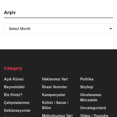
Arşiv
Arşiv
Category
Açık Kürsü
Haklarımız Var!
Politika
Beynelmilel
İlham Verenler
Söyleşi
Biz Kimiz?
Kampanyalar
Uluslararası
Mücadele
Çalışmalarımız
Kültür / Sanat /
Bilim
Uncategorized
Deklarasyonlar
Mektubumuz Var!
Video / Youtube