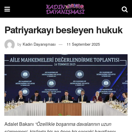
Patriyarkayı besleyen hukuk
by
Kadın Dayanışması
11 September 2025
Adalet Bakanı
“Özellikle boşanma davalarının uzun
sürmemesi, kişilerin bir an önce bir sonraki hayatlarını