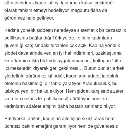
sürmesinden ziyade; aileyi toplumun kutsal çekirdeği
olarak tahkim etmeyi hedefliyor, mağduru daha da
görünmez hale getiriyor.
Kadına yönelik şiddetin neredeyse sistematik bir cezasızlık
politikasına bağlandığı Türkiye’de, rejimin kadınların
güvenliği karşısındaki tercihleri çok açık. Kadına yönelik
şiddet davalarında verilen iyi hal indirimleri, uzaklaştırma
kararlarının etkin biçimde uygulanmaması, kolluğun “aile
içi meseledir” diyerek geri çekilmesi… Bütün bunlar, erkek
şiddetinin görünmez kılındığı, kadınların adalet talebinin
ötelenip bastırıldığı bir tablo yaratıyor. Arabuluculuk, bu
tabloya yeni bir halka ekliyor: Hem şiddet karşısında zaten
var olan cezasızlık politikası sürdürülüyor, hem de
kadınların adalete erişimi daha baştan sınırlandırılıyor.
Patriyarkal düzen, kadınları aile içine sıkıştırarak hem
ücretsiz bakım emeğini garantiliyor hem de güvencesiz