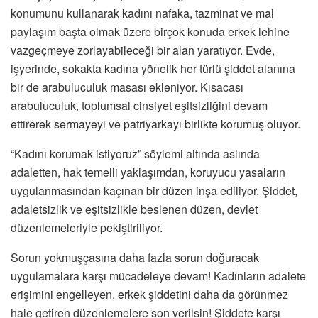
konumunu kullanarak kadını nafaka, tazminat ve mal
paylaşım başta olmak üzere birçok konuda erkek lehine
vazgeçmeye zorlayabileceği bir alan yaratıyor. Evde,
işyerinde, sokakta kadına yönelik her türlü şiddet alanına
bir de arabuluculuk masası ekleniyor. Kısacası
arabuluculuk, toplumsal cinsiyet eşitsizliğini devam
ettirerek sermayeyi ve patriyarkayı birlikte korumuş oluyor.
“Kadını korumak istiyoruz” söylemi altında aslında
adaletten, hak temelli yaklaşımdan, koruyucu yasaların
uygulanmasından kaçınan bir düzen inşa ediliyor. Şiddet,
adaletsizlik ve eşitsizlikle beslenen düzen, devlet
düzenlemeleriyle pekiştiriliyor.
Sorun yokmuşçasına daha fazla sorun doğuracak
uygulamalara karşı mücadeleye devam! Kadınların adalete
erişimini engelleyen, erkek şiddetini daha da görünmez
hale getiren düzenlemelere son verilsin! Şiddete karşı