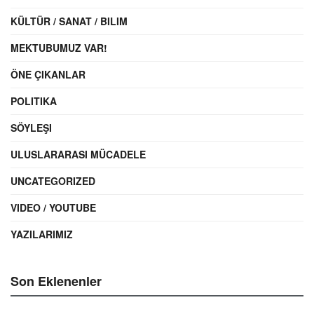
KÜLTÜR / SANAT / BILIM
MEKTUBUMUZ VAR!
ÖNE ÇIKANLAR
POLITIKA
SÖYLEŞI
ULUSLARARASI MÜCADELE
UNCATEGORIZED
VIDEO / YOUTUBE
YAZILARIMIZ
Son Eklenenler