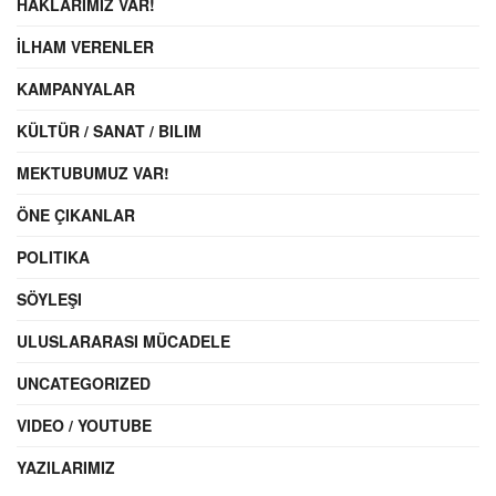
HAKLARIMIZ VAR!
İLHAM VERENLER
KAMPANYALAR
KÜLTÜR / SANAT / BILIM
MEKTUBUMUZ VAR!
ÖNE ÇIKANLAR
POLITIKA
SÖYLEŞI
ULUSLARARASI MÜCADELE
UNCATEGORIZED
VIDEO / YOUTUBE
YAZILARIMIZ