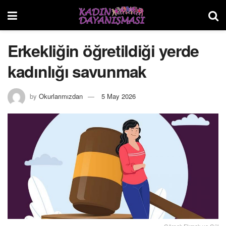
Erkekliğin öğretildiği yerde
kadınlığı savunmak
by
Okurlarımızdan
5 May 2026
Görsel: Ekmek ve Gül