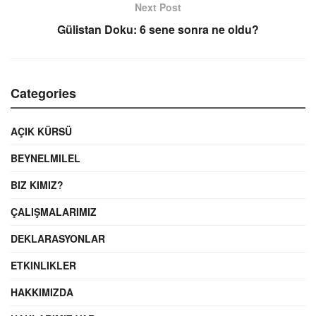
Next Post
Gülistan Doku: 6 sene sonra ne oldu?
Categories
AÇIK KÜRSÜ
BEYNELMILEL
BIZ KIMIZ?
ÇALIŞMALARIMIZ
DEKLARASYONLAR
ETKINLIKLER
HAKKIMIZDA