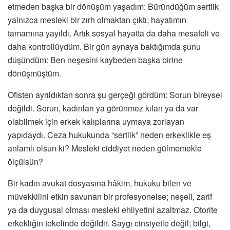
etmeden başka bir dönüşüm yaşadım: Büründüğüm sertlik
yalnızca mesleki bir zırh olmaktan çıktı; hayatımın
tamamına yayıldı. Artık sosyal hayatta da daha mesafeli ve
daha kontrollüydüm. Bir gün aynaya baktığımda şunu
düşündüm: Ben neşesini kaybeden başka birine
dönüşmüştüm.
Ofisten ayrıldıktan sonra şu gerçeği gördüm: Sorun bireysel
değildi. Sorun, kadınları ya görünmez kılan ya da var
olabilmek için erkek kalıplarına uymaya zorlayan
yapıdaydı. Ceza hukukunda “sertlik” neden erkeklikle eş
anlamlı olsun ki? Mesleki ciddiyet neden gülmemekle
ölçülsün?
Bir kadın avukat dosyasına hâkim, hukuku bilen ve
müvekkilini etkin savunan bir profesyonelse; neşeli, zarif
ya da duygusal olması mesleki ehliyetini azaltmaz. Otorite
erkekliğin tekelinde değildir. Saygı cinsiyetle değil; bilgi,