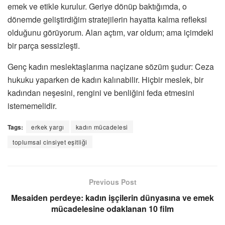
emek ve etikle kurulur. Geriye dönüp baktığımda, o
dönemde geliştirdiğim stratejilerin hayatta kalma refleksi
olduğunu görüyorum. Alan açtım, var oldum; ama içimdeki
bir parça sessizleşti.
Genç kadın meslektaşlarıma naçizane sözüm şudur: Ceza
hukuku yaparken de kadın kalınabilir. Hiçbir meslek, bir
kadından neşesini, rengini ve benliğini feda etmesini
istememelidir.
Tags:
erkek yargı
kadın mücadelesi
toplumsal cinsiyet eşitliği
Previous Post
Mesaiden perdeye: kadın işçilerin dünyasına ve emek
mücadelesine odaklanan 10 film