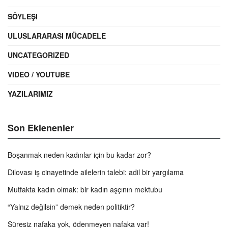
SÖYLEŞI
ULUSLARARASI MÜCADELE
UNCATEGORIZED
VIDEO / YOUTUBE
YAZILARIMIZ
Son Eklenenler
Boşanmak neden kadınlar için bu kadar zor?
Dilovası iş cinayetinde ailelerin talebi: adil bir yargılama
Mutfakta kadın olmak: bir kadın aşçının mektubu
“Yalnız değilsin” demek neden politiktir?
Süresiz nafaka yok, ödenmeyen nafaka var!