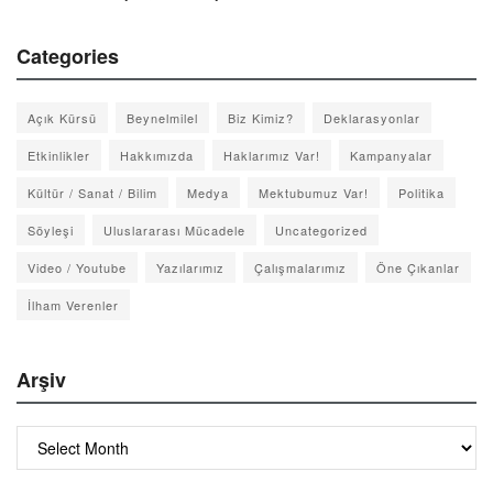
Categories
Açık Kürsü
Beynelmilel
Biz Kimiz?
Deklarasyonlar
Etkinlikler
Hakkımızda
Haklarımız Var!
Kampanyalar
Kültür / Sanat / Bilim
Medya
Mektubumuz Var!
Politika
Söyleşi
Uluslararası Mücadele
Uncategorized
Video / Youtube
Yazılarımız
Çalışmalarımız
Öne Çıkanlar
İlham Verenler
Arşiv
Arşiv