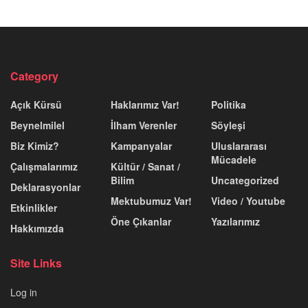
Category
Açık Kürsü
Haklarımız Var!
Politika
Beynelmilel
İlham Verenler
Söyleşi
Biz Kimiz?
Kampanyalar
Uluslararası
Mücadele
Çalışmalarımız
Kültür / Sanat /
Bilim
Uncategorized
Deklarasyonlar
Mektubumuz Var!
Video / Youtube
Etkinlikler
Öne Çıkanlar
Yazılarımız
Hakkımızda
Site Links
Log in