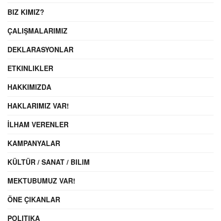
BIZ KIMIZ?
ÇALIŞMALARIMIZ
DEKLARASYONLAR
ETKINLIKLER
HAKKIMIZDA
HAKLARIMIZ VAR!
İLHAM VERENLER
KAMPANYALAR
KÜLTÜR / SANAT / BILIM
MEKTUBUMUZ VAR!
ÖNE ÇIKANLAR
POLITIKA