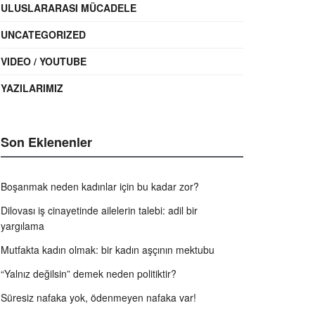
ULUSLARARASI MÜCADELE
UNCATEGORIZED
VIDEO / YOUTUBE
YAZILARIMIZ
Son Eklenenler
Boşanmak neden kadınlar için bu kadar zor?
Dilovası iş cinayetinde ailelerin talebi: adil bir
yargılama
Mutfakta kadın olmak: bir kadın aşçının mektubu
“Yalnız değilsin” demek neden politiktir?
Süresiz nafaka yok, ödenmeyen nafaka var!