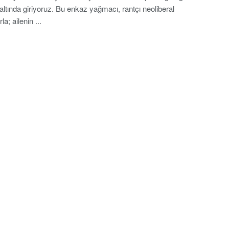
altında giriyoruz. Bu enkaz yağmacı, rantçı neoliberal
rla; ailenin ...