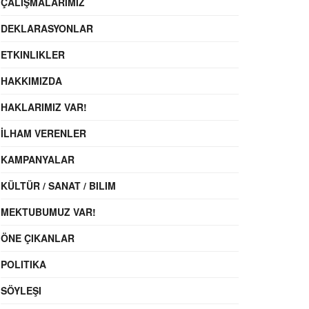
ÇALIŞMALARIMIZ
DEKLARASYONLAR
ETKINLIKLER
HAKKIMIZDA
HAKLARIMIZ VAR!
İLHAM VERENLER
KAMPANYALAR
KÜLTÜR / SANAT / BILIM
MEKTUBUMUZ VAR!
ÖNE ÇIKANLAR
POLITIKA
SÖYLEŞI