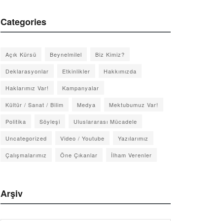
Categories
Açık Kürsü
Beynelmilel
Biz Kimiz?
Deklarasyonlar
Etkinlikler
Hakkımızda
Haklarımız Var!
Kampanyalar
Kültür / Sanat / Bilim
Medya
Mektubumuz Var!
Politika
Söyleşi
Uluslararası Mücadele
Uncategorized
Video / Youtube
Yazılarımız
Çalışmalarımız
Öne Çıkanlar
İlham Verenler
Arşiv