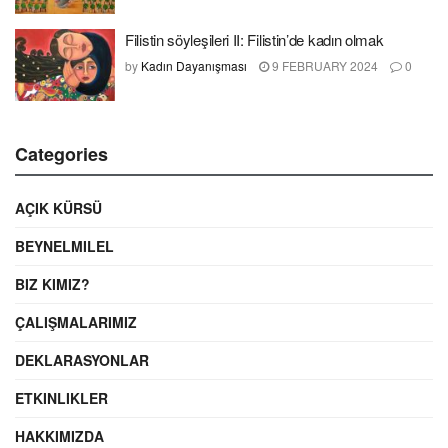
Filistin söyleşileri II: Filistin’de kadın olmak
by
Kadın Dayanışması
9 FEBRUARY 2024
0
Categories
AÇIK KÜRSÜ
BEYNELMILEL
BIZ KIMIZ?
ÇALIŞMALARIMIZ
DEKLARASYONLAR
ETKINLIKLER
HAKKIMIZDA