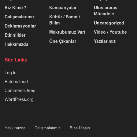
Biz Kimiz?
Kampanyalar
Uluslararası
Mücadele
Çalışmalarımız
Kültür / Sanat /
Bilim
Uncategorized
Deklarasyonlar
Mektubumuz Var!
Video / Youtube
Etkinlikler
Öne Çıkanlar
Yazılarımız
Hakkımızda
Site Links
Log in
Entries feed
Comments feed
WordPress.org
Hakkımızda
Çalışmalarımız
Bize Ulaşın