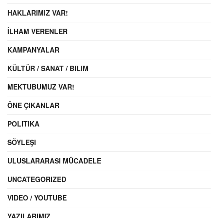
HAKLARIMIZ VAR!
İLHAM VERENLER
KAMPANYALAR
KÜLTÜR / SANAT / BILIM
MEKTUBUMUZ VAR!
ÖNE ÇIKANLAR
POLITIKA
SÖYLEŞI
ULUSLARARASI MÜCADELE
UNCATEGORIZED
VIDEO / YOUTUBE
YAZILARIMIZ