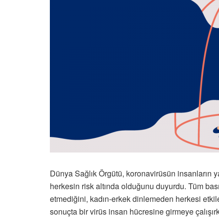
Dünya Sağlık Örgütü, koronavirüsün insanların y
herkesin risk altında olduğunu duyurdu. Tüm basın 
etmediğini, kadın-erkek dinlemeden herkesi etkile
sonuçta bir virüs insan hücresine girmeye çalışı