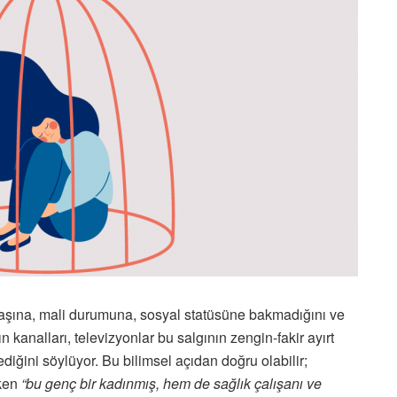
aşına, mali durumuna, sosyal statüsüne bakmadığını ve
kanalları, televizyonlar bu salgının zengin-fakir ayırt
diğini söylüyor. Bu bilimsel açıdan doğru olabilir;
rken
“bu genç bir kadınmış, hem de sağlık çalışanı ve