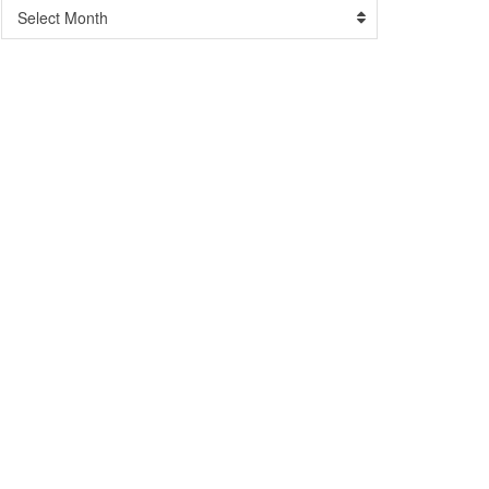
Arşiv
Select Month