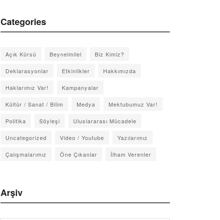
Categories
Açık Kürsü
Beynelmilel
Biz Kimiz?
Deklarasyonlar
Etkinlikler
Hakkımızda
Haklarımız Var!
Kampanyalar
Kültür / Sanat / Bilim
Medya
Mektubumuz Var!
Politika
Söyleşi
Uluslararası Mücadele
Uncategorized
Video / Youtube
Yazılarımız
Çalışmalarımız
Öne Çıkanlar
İlham Verenler
Arşiv