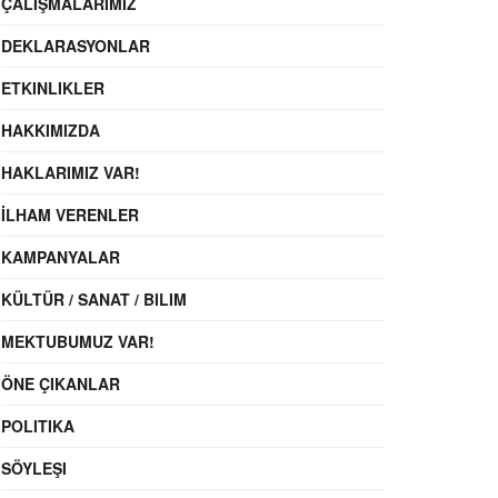
ÇALIŞMALARIMIZ
DEKLARASYONLAR
ETKINLIKLER
HAKKIMIZDA
HAKLARIMIZ VAR!
İLHAM VERENLER
KAMPANYALAR
KÜLTÜR / SANAT / BILIM
MEKTUBUMUZ VAR!
ÖNE ÇIKANLAR
POLITIKA
SÖYLEŞI