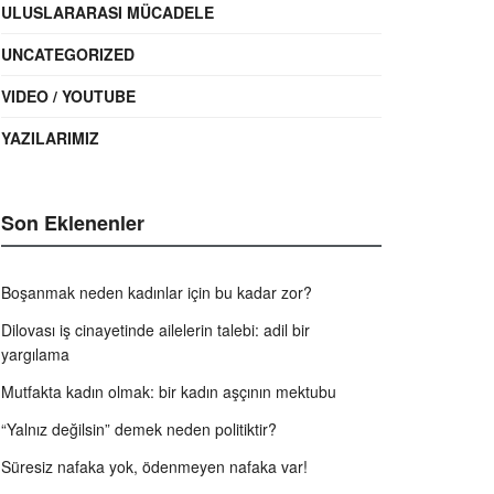
ULUSLARARASI MÜCADELE
UNCATEGORIZED
VIDEO / YOUTUBE
YAZILARIMIZ
Son Eklenenler
Boşanmak neden kadınlar için bu kadar zor?
Dilovası iş cinayetinde ailelerin talebi: adil bir
yargılama
Mutfakta kadın olmak: bir kadın aşçının mektubu
“Yalnız değilsin” demek neden politiktir?
Süresiz nafaka yok, ödenmeyen nafaka var!