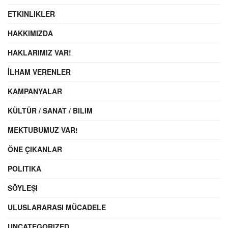
ETKINLIKLER
HAKKIMIZDA
HAKLARIMIZ VAR!
İLHAM VERENLER
KAMPANYALAR
KÜLTÜR / SANAT / BILIM
MEKTUBUMUZ VAR!
ÖNE ÇIKANLAR
POLITIKA
SÖYLEŞI
ULUSLARARASI MÜCADELE
UNCATEGORIZED