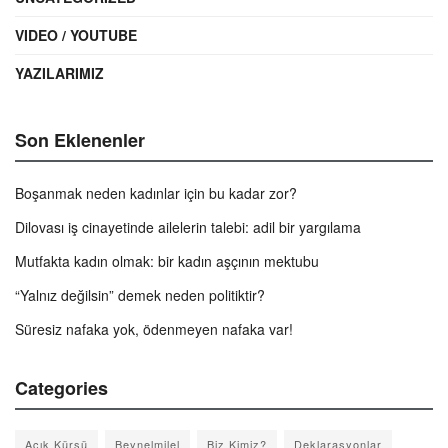
VIDEO / YOUTUBE
YAZILARIMIZ
Son Eklenenler
Boşanmak neden kadınlar için bu kadar zor?
Dilovası iş cinayetinde ailelerin talebi: adil bir yargılama
Mutfakta kadın olmak: bir kadın aşçının mektubu
“Yalnız değilsin” demek neden politiktir?
Süresiz nafaka yok, ödenmeyen nafaka var!
Categories
Açık Kürsü
Beynelmilel
Biz Kimiz?
Deklarasyonlar