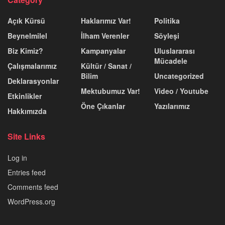
Açık Kürsü
Haklarımız Var!
Politika
Beynelmilel
İlham Verenler
Söyleşi
Biz Kimiz?
Kampanyalar
Uluslararası
Mücadele
Çalışmalarımız
Kültür / Sanat /
Bilim
Uncategorized
Deklarasyonlar
Mektubumuz Var!
Video / Youtube
Etkinlikler
Öne Çıkanlar
Yazılarımız
Hakkımızda
Site Links
Log in
Entries feed
Comments feed
WordPress.org