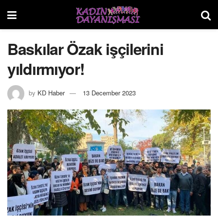
Baskılar Özak işçilerini
yıldırmıyor!
by
KD Haber
13 December 2023