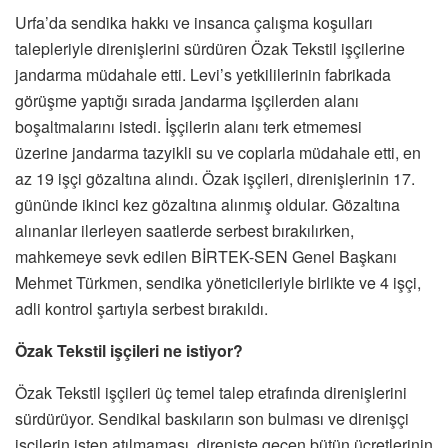
Urfa’da sendika hakkı ve insanca çalışma koşulları
talepleriyle direnişlerini sürdüren Özak Tekstil işçilerine
jandarma müdahale etti. Levi’s yetkililerinin fabrikada
görüşme yaptığı sırada jandarma işçilerden alanı
boşaltmalarını istedi. İşçilerin alanı terk etmemesi
üzerine jandarma tazyikli su ve coplarla müdahale etti, en
az 19 işçi gözaltına alındı. Özak işçileri, direnişlerinin 17.
gününde ikinci kez gözaltına alınmış oldular. Gözaltına
alınanlar ilerleyen saatlerde serbest bırakılırken,
mahkemeye sevk edilen BİRTEK-SEN Genel Başkanı
Mehmet Türkmen, sendika yöneticileriyle birlikte ve 4 işçi,
adli kontrol şartıyla serbest bırakıldı.
Özak Tekstil işçileri ne istiyor?
Özak Tekstil işçileri üç temel talep etrafında direnişlerini
sürdürüyor. Sendikal baskıların son bulması ve direnişçi
işçilerin işten atılmaması, direnişte geçen bütün ücretlerinin