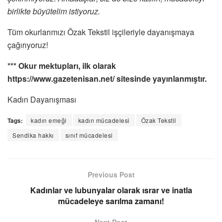
birlikte büyütelim istiyoruz.
Tüm okurlarımızı Özak Tekstil işçileriyle dayanışmaya
çağırıyoruz!
*** Okur mektupları, ilk olarak
https://www.gazetenisan.net/ sitesinde yayınlanmıştır.
Kadın Dayanışması
Tags:
kadın emeği
kadın mücadelesi
Özak Tekstil
Sendika hakkı
sınıf mücadelesi
Previous Post
Kadınlar ve lubunyalar olarak ısrar ve inatla
mücadeleye sarılma zamanı!