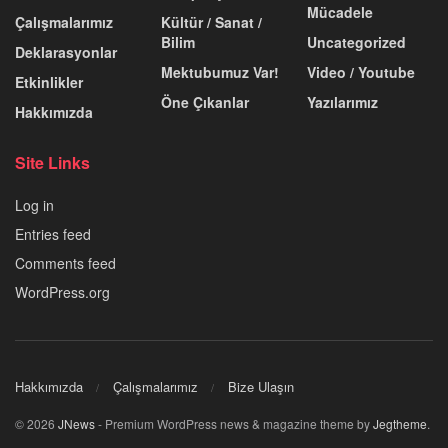
Mücadele
Çalışmalarımız
Kültür / Sanat /
Bilim
Uncategorized
Deklarasyonlar
Mektubumuz Var!
Video / Youtube
Etkinlikler
Öne Çıkanlar
Yazılarımız
Hakkımızda
Site Links
Log in
Entries feed
Comments feed
WordPress.org
Hakkımızda
Çalışmalarımız
Bize Ulaşın
© 2026
JNews
- Premium WordPress news & magazine theme by
Jegtheme
.