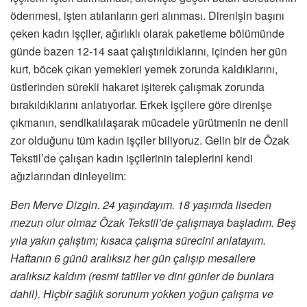
ödenmesi, işten atılanların geri alınması. Direnişin başını
çeken kadın işçiler, ağırlıklı olarak paketleme bölümünde
günde bazen 12-14 saat çalıştırıldıklarını, içinden her gün
kurt, böcek çıkan yemekleri yemek zorunda kaldıklarını,
üstlerinden sürekli hakaret işiterek çalışmak zorunda
bırakıldıklarını anlatıyorlar. Erkek işçilere göre direnişe
çıkmanın, sendikalılaşarak mücadele yürütmenin ne denli
zor olduğunu tüm kadın işçiler biliyoruz. Gelin bir de Özak
Tekstil’de çalışan kadın işçilerinin taleplerini kendi
ağızlarından dinleyelim:
Ben Merve Dizgin. 24 yaşındayım. 18 yaşımda liseden
mezun olur olmaz Özak Tekstil’de çalışmaya başladım. Beş
yıla yakın çalıştım; kısaca çalışma sürecini anlatayım.
Haftanın 6 günü aralıksız her gün çalışıp mesailere
aralıksız kaldım (resmi tatiller ve dini günler de bunlara
dahil). Hiçbir sağlık sorunum yokken yoğun çalışma ve