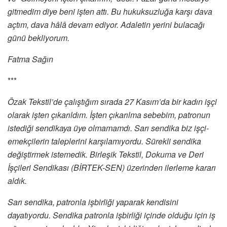
gitmedim diye beni işten attı. Bu hukuksuzluğa karşı dava
açtım, dava hâlâ devam ediyor. Adaletin yerini bulacağı
günü bekliyorum.
Fatma Sağın
***
Özak Tekstil’de çalıştığım sırada 27 Kasım’da bir kadın işçi
olarak işten çıkarıldım. İşten çıkarılma sebebim, patronun
istediği sendikaya üye olmamamdı. Sarı sendika biz işçi-
emekçilerin taleplerini karşılamıyordu. Sürekli sendika
değiştirmek istemedik. Birleşik Tekstil, Dokuma ve Deri
İşçileri Sendikası (BİRTEK-SEN) üzerinden ilerleme kararı
aldık.
Sarı sendika, patronla işbirliği yaparak kendisini
dayatıyordu. Sendika patronla işbirliği içinde olduğu için iş