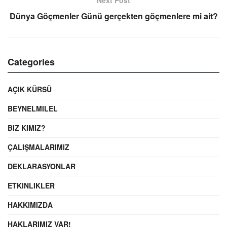
Next Post
Dünya Göçmenler Günü gerçekten göçmenlere mi ait?
Categories
AÇIK KÜRSÜ
BEYNELMILEL
BIZ KIMIZ?
ÇALIŞMALARIMIZ
DEKLARASYONLAR
ETKINLIKLER
HAKKIMIZDA
HAKLARIMIZ VAR!